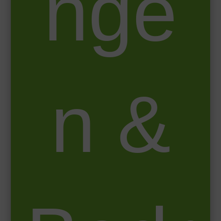
nge
n &