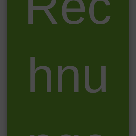
Rec
hnu