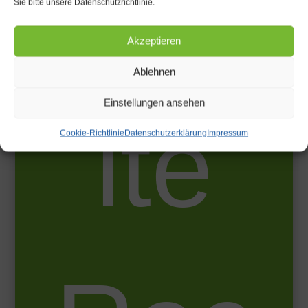
ezah
Sie bitte unsere Datenschutzrichtlinie.
Akzeptieren
Ablehnen
Einstellungen ansehen
lte
Cookie-Richtlinie
Datenschutzerklärung
Impressum