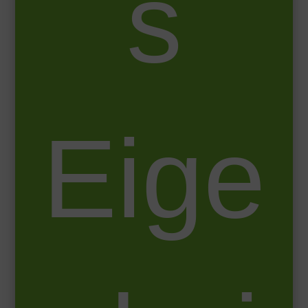
s
Eige