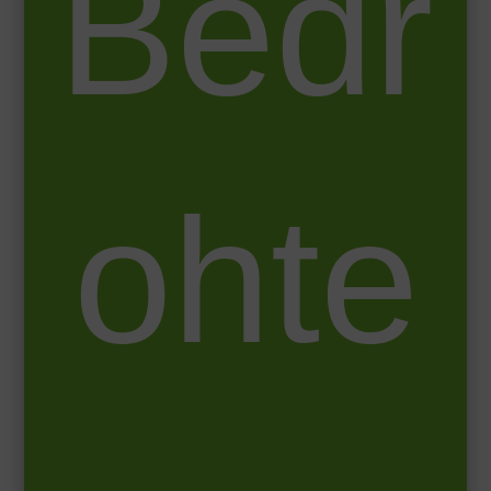
Bedr
ohte