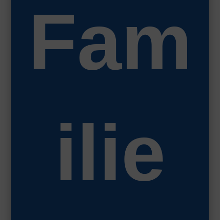
Fam
ilie